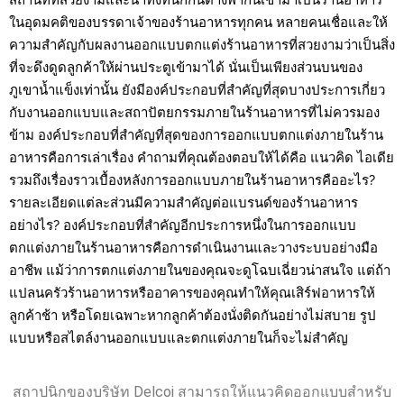
ในอุดมคติของบรรดาเจ้าของร้านอาหารทุกคน หลายคนเชื่อและให้
ความสำคัญกับผลงานออกแบบตกแต่งร้านอาหารที่สวยงามว่าเป็นสิ่ง
ที่จะดึงดูดลูกค้าให้ผ่านประตูเข้ามาได้ นั่นเป็นเพียงส่วนบนของ
ภูเขาน้ำแข็งเท่านั้น ยังมีองค์ประกอบที่สำคัญที่สุดบางประการเกี่ยว
กับงานออกแบบและสถาปัตยกรรมภายในร้านอาหารที่ไม่ควรมอง
ข้าม องค์ประกอบที่สำคัญที่สุดของการออกแบบตกแต่งภายในร้าน
อาหารคือการเล่าเรื่อง คำถามที่คุณต้องตอบให้ได้คือ แนวคิด ไอเดีย
รวมถึงเรื่องราวเบื้องหลังการออกแบบภายในร้านอาหารคืออะไร?
รายละเอียดแต่ละส่วนมีความสำคัญต่อแบรนด์ของร้านอาหาร
อย่างไร? องค์ประกอบที่สำคัญอีกประการหนึ่งในการออกแบบ
ตกแต่งภายในร้านอาหารคือการดำเนินงานและวางระบบอย่างมือ
อาชีพ แม้ว่าการตกแต่งภายในของคุณจะดูโฉบเฉี่ยวน่าสนใจ แต่ถ้า
แปลนครัวร้านอาหารหรืออาคารของคุณทำให้คุณเสิร์ฟอาหารให้
ลูกค้าช้า หรือโดยเฉพาะหากลูกค้าต้องนั่งติดกันอย่างไม่สบาย รูป
แบบหรือสไตล์งานออกแบบและตกแต่งภายในก็จะไม่สำคัญ
สถาปนิกของบริษัท Delcoi สามารถให้แนวคิดออกแบบสำหรับ