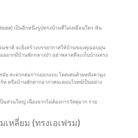
se) เป็นอีกหนึ่งรูปทรงบ้านที่ไม่เหมือนใคร ทัน
รมชาติ จะยิ่งสร้างบรรยากาศให้บ้านของคุณอบอุ่น
ออยากมีบ้านพักกลางป่า อย่าพลาดที่จะเก็บบ้านทรง
้ำสมัย สะดวกต่อการออกแบบ โดดเด่นด้วยหลังคามุง
อร์ท หรือบ้านพักตากอากาศจะตอบโจทย์เป็นอย่าง
นส่วนใหญ่ เนื่องจากไม่ต้องการวัสดุมาก ราย
มเหลี่ยม (ทรงเอเฟรม)