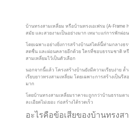
บ้านทรงสามเหลี่ยม หรือบ้านทรงเอเฟรม (A-Frame Hou
สมัย และสวยงามเป็นอย่างมาก เหมาะแก่การพักผ่อน
โดยเฉพาะอย่างยิ่งการสร้างบ้านสไตล์นี้ท่ามกลางธร
สดชื่น และผ่อนคลายอีกด้วย ใครที่ชอบธรรมชาติ หรื
สามเหลี่ยมไว้เป็นตัวเลือก
นอกจากนี้แล้ว โครงสร้างบ้านยังมีความเรียบง่าย ล
เรียบยาวทรงสามเหลี่ยม โดยเฉพาะการสร้างเป็นรีส
มาก
โดยบ้านทรงสามเหลี่ยมราคาจะถูกกว่าบ้านธรรมดาเป็
ละเอียดไม่เยอะ ก่อสร้างได้รวดเร็ว
อะไรคือข้อเสียของบ้านทรงสา