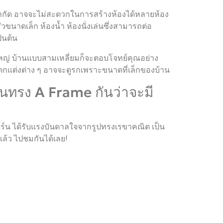
ี่จำกัด อาจจะไม่สะดวกในการสร้างห้องได้หลายห้อง
าดเล็ก ห้องน้ำ ห้องนั่งเล่นซึ่งสามารถต่อ
็นต้น
หญ่ บ้านแบบสามเหลี่ยมก็จะตอบโจทย์คุณอย่าง
ตกแต่งต่าง ๆ อาจจะดูรกเพราะขนาดที่เล็กของบ้าน
านทรง A Frame กันว่าจะมี
ดิร์น ได้รับแรงบันดาลใจจากรูปทรงเรขาคณิต เป็น
มแล้ว ไปชมกันได้เลย!