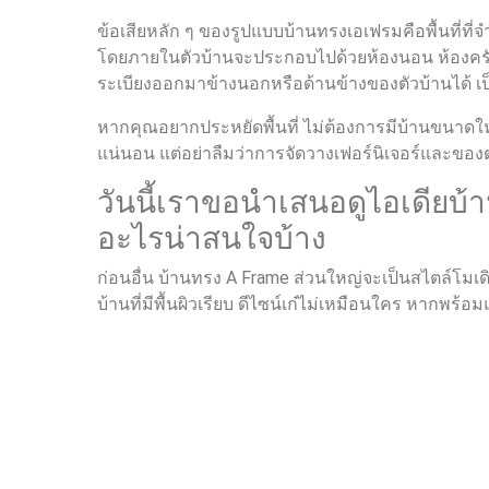
ข้อเสียหลัก ๆ ของรูปแบบบ้านทรงเอเฟรมคือพื้นที่ท
โดยภายในตัวบ้านจะประกอบไปด้วยห้องนอน ห้องครัวขน
ระเบียงออกมาข้างนอกหรือด้านข้างของตัวบ้านได้ เป
หากคุณอยากประหยัดพื้นที่ ไม่ต้องการมีบ้านขนาดใ
แน่นอน แต่อย่าลืมว่าการจัดวางเฟอร์นิเจอร์และของ
วันนี้เราขอนำเสนอดูไอเดียบ้
อะไรน่าสนใจบ้าง
ก่อนอื่น บ้านทรง A Frame ส่วนใหญ่จะเป็นสไตล์โมเ
บ้านที่มีพื้นผิวเรียบ ดีไซน์เก๋ไม่เหมือนใคร หากพร้อ