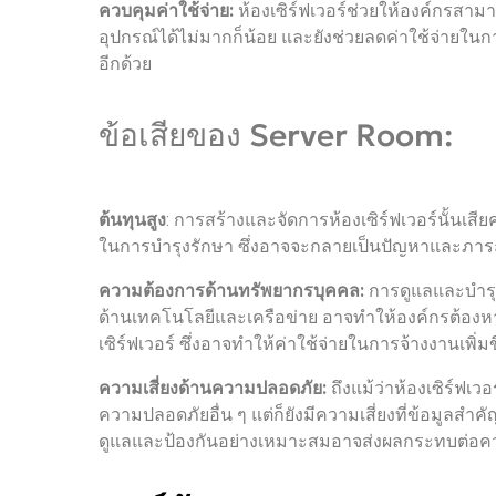
ควบคุมค่าใช้จ่าย:
ห้องเซิร์ฟเวอร์ช่วยให้องค์กรสาม
อุปกรณ์ได้ไม่มากก็น้อย และยังช่วยลดค่าใช้จ่ายใน
อีกด้วย
ข้อเสียของ Server Room:
ต้นทุนสูง
: การสร้างและจัดการห้องเซิร์ฟเวอร์นั้นเสียค
ในการบำรุงรักษา ซึ่งอาจจะกลายเป็นปัญหาและภาร
ความต้องการด้านทรัพยากรบุคคล:
การดูแลและบำรุงร
ด้านเทคโนโลยีและเครือข่าย อาจทำให้องค์กรต้องหา
เซิร์ฟเวอร์ ซึ่งอาจทำให้ค่าใช้จ่ายในการจ้างงานเพิ่มข
ความเสี่ยงด้านความปลอดภัย:
ถึงแม้ว่าห้องเซิร์ฟเ
ความปลอดภัยอื่น ๆ แต่ก็ยังมีความเสี่ยงที่ข้อมูลส
ดูแลและป้องกันอย่างเหมาะสมอาจส่งผลกระทบต่อควา