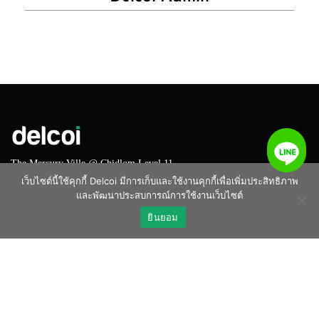
The Mercury Ville @ Chidlom Level 11
540 Phloen Chit Rd, Lumphini, Pathum Wan,
เว็บไซต์นี้ใช้คุกกี้ Delcoi มีการเก็บและใช้งานคุกกี้เพื่อเพิ่มประสิทธิภาพ
Bangkok 10330
และพัฒนาประสบการณ์การใช้งานเว็บไซต์
info@delcoi.com
ยินยอม
15 Degree Studio Co., Ltd. (บริษัท 15 องศา สตูดิโอ จำกัด)
Trakarntar Interior and Construction Co., Ltd. (บริษัท ตระการตา ดีไซน์
จำกัด)
Rao Sang Decor Consult Co., Ltd. ( บริษัท เรา สร้าง เดคคอร์ คอนเซา
ท์ จำกัด)
Club Design Limited Partnership Co., Ltd. ( ห้างหุ้นส่วนจัดกัด คลับ