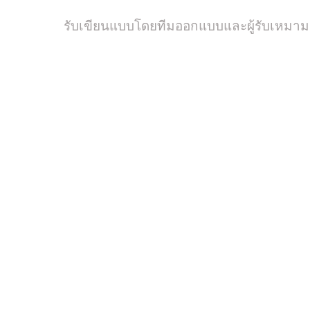
รับเขียนแบบโดยทีมออกแบบและผู้รับเหม
หากคุณกำลังหาแนวคิดการออกแบบ หรืองานก่อสร้าง งานสถาปั
ต้องไปให้ถูกที่ สถาปนิกของบริษัท Delcoi สามารถให้แนวคิดออ
หรือโครงการเชิงพาณิชย์ ไม่ว่าขนาดของโครงการจะเป็นอย่างไร
มอบผลงานการออกแบบที่น่าประทับใจให้กับคุณได้ เลย์เอาต์ของ
โครงการก่อสร้างทุกโครงการของเรา