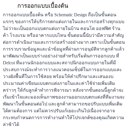
การออกแบบเบื้องต้น
การออกแบบเบื้องต้น หรือ Schematic Design ถือเป็นขั้นตอน
แรกๆ ของการให้บริการตกแต่งภายในและการก่อสร้างทุกแบบ 
ไม่ว่าจะเป็นออกแบบตกแต่งภายในบ้าน คอนโด ออฟฟิศ ร้าน
ค้า โรงแรม หรืออาคารแบบไหน ขั้นตอนนี้นับว่ามีความสำคัญ
ต่อการดำเนินงานและการก่อสร้างอย่างมาก เพราะเป็นขั้นตอน
การรวบรวมข้อมูลและนำข้อมูลที่ผ่านการอนุมัติจากลูกค้าแล้ว
มาพัฒนาเป็นแบบร่างอย่างง่ายสำหรับเริ่มต้นการออกแบบ ที่ 
Delcoi ทีมงานนักออกแบบและสถาปนิกออกแบบภายในที่มี
ประสบการณ์จะทำการวางแนวคอนเซ็ปต์ในการออกแบบและ
วางผังพื้นที่ในการใช้สอย พร้อมให้คำปรึกษาและเสนองบ
ประมาณค่าเขียนแบบตกแต่งภายในและค่าใช้จ่ายเพิ่มเติม
คร่าวๆ ให้กับลูกค้าทำการพิจารณา หลังจากขั้นตอนนี้ลูกค้าจะ
เริ่มเข้าใจและมองเห็นภาพของงานออกแบบตกแต่งที่ทีมงานจะ
พัฒนาในขั้นตอนต่อไป และลูกค้าสามารถขอปรับแบบเพิ่มเติม
ได้ตามต้องการ แต่ไม่ควรปรับแก้เยอะเกินไปเนื่องจากอาจ
กระทบกำหนดการการทำงานทำให้โปรเจกต์ของคุณเกิดความ
ล่าช้าได้