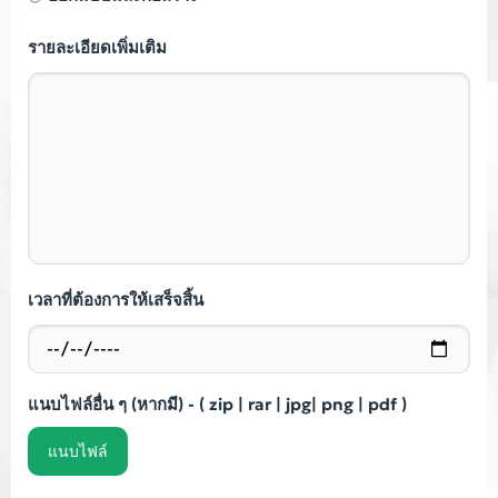
รายละเอียดเพิ่มเติม
เวลาที่ต้องการให้เสร็จสิ้น
แนบไฟล์อื่น ๆ (หากมี) - ( zip | rar | jpg| png | pdf )