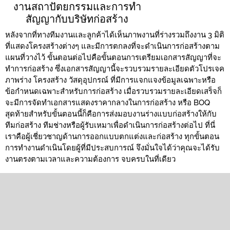
งานสถาปัตยกรรมและการทำ
สัญญากับบริษัทก่อสร้าง
หลังจากที่ทางทีมงานและลูกค้าได้เห็นภาพงานที่ร่างรวมถึงงาน 3 มิติ
ที่แสดงโครงสร้างต่างๆ และมีการตกลงที่จะดำเนินการก่อสร้างตาม
แผนที่วางไว้ ขั้นตอนต่อไปคือขั้นตอนการเตรียมเอกสารสัญญาที่จะ
ทำการก่อสร้าง ซึ่งเอกสารสัญญานี้จะรวบรวมรายละเอียดตัวโปรเจค
ภาพร่าง โครงสร้าง วัสดุอุปกรณ์ ที่มีการแจกแจงข้อมูลเฉพาะหรือ
ข้อกำหนดเฉพาะสำหรับการก่อสร้าง เมื่อรวบรวมรายละเอียดเสร็จก็
จะมีการจัดทำเอกสารแสดงราคากลางในการก่อสร้าง หรือ BOQ
สุดท้ายสำหรับขั้นตอนนี้ก็คือการส่งมอบงานร่างแบบก่อสร้างให้กับ
ทีมก่อสร้าง ทีมช่างหรือผู้รับเหมาเพื่อดำเนินการก่อสร้างต่อไป ที่นี่
เราคือผู้เชี่ยวชาญด้านการออกแบบตกแต่งและก่อสร้าง ทุกขั้นตอน
การทำงานดำเนินโดยผู้ที่มีประสบการณ์ จึงมั่นใจได้ว่าคุณจะได้รับ
งานตรงตามเวลาและความต้องการ จบครบในที่เดียว